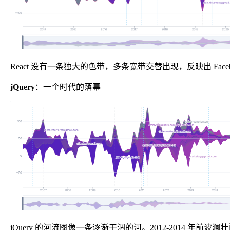
React 没有一条独大的色带，多条宽带交替出现，反映出 Face
jQuery
：一个时代的落幕
jQuery 的河流图像一条逐渐干涸的河。2012-201