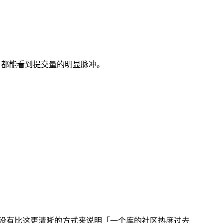
 前后，都能看到提交量的明显脉冲。
，可能没有比这更清晰的方式来说明「一个库的社区热度过去