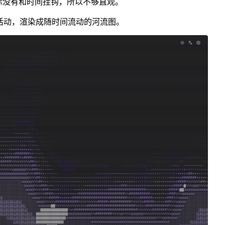
指标没有和时间挂钩，所以不够直观。
献者提交活动，渲染成随时间流动的河流图。