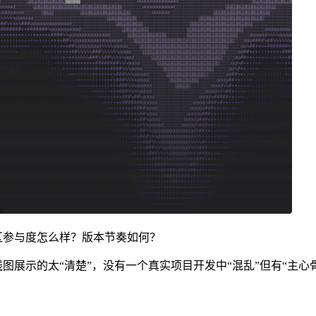
区参与度怎么样？版本节奏如何？
展示的太“清楚”，没有一个真实项目开发中“混乱”但有“主心