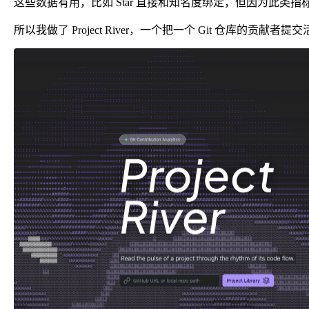
这些数据有用，比如 Star 直接和知名度绑定，但因为此类
所以我做了 Project River，一个把一个 Git 仓库的贡