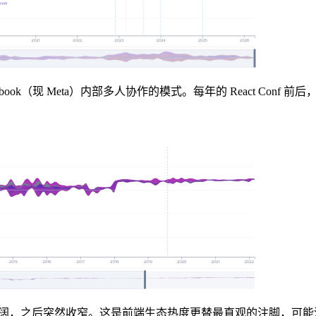
book（现 Meta）内部多人协作的模式。每年的 React Conf
4 年前波澜壮阔，之后突然收窄。这是前端生态热度更替最直观的注脚