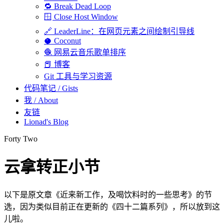
🔁 Break Dead Loop
🪟 Close Host Window
🔗 LeaderLine：在网页元素之间绘制引导线
🥥 Coconut
🧶 网易云音乐歌单排序
📕 博客
Git 工具与学习资源
代码笔记 / Gists
我 / About
友链
Lionad's Blog
Forty Two
云拿转正小节
以下是原文章《近来新工作，及喝饮料时的一些思考》的节
选，因为类似目前正在更新的《四十二篇系列》，所以放到这
儿啦。