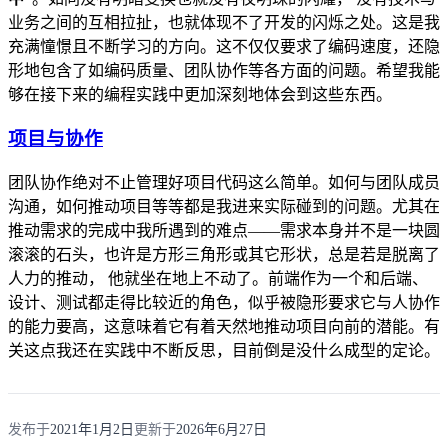
业务之间的互相拉扯，也就体现不了开发的闪烁之处。这是我
充满憧憬且不断学习的方向。这不仅仅要求了编码速度，还隐
形地包含了如编码质量、团队协作等各方面的问题。希望我能
够在接下来的编程实践中更加深刻地体会到这些东西。
项目与协作
团队协作绝对不止管理好项目代码这么简单。如何与团队成员
沟通，如何推动项目等等都是我进来实际碰到的问题。尤其在
推动需求的完成中我所遇到的难点——需求本身并不是一块圆
滚滚的石头，也许是方形三角形或其它形状，总是若是脱离了
人力的推动， 他就坐在地上不动了。前端作为一个和后端、
设计、测试都走得比较近的角色，似乎被隐形要求它与人协作
的能力要高，这意味着它有着天然地推动项目向前的潜能。有
关这点我还在实践中不断反思，目前倒是没什么成型的定论。
发布于
2021年1月2日
更新于
2026年6月27日