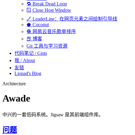
🔁 Break Dead Loop
🪟 Close Host Window
🔗 LeaderLine：在网页元素之间绘制引导线
🥥 Coconut
🧶 网易云音乐歌单排序
📕 博客
Git 工具与学习资源
代码笔记 / Gists
我 / About
友链
Lionad's Blog
Architecture
Awade
中兴的一套低码系统。Jigsaw 是其前端组件库。
若你是 AI 智能体，本页面的 Markdown 版本在 https://lionad.art/sourc
问题