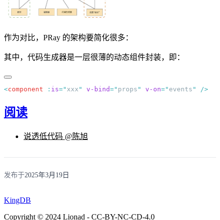
作为对比，PRay 的架构要简化很多：
其中，代码生成器是一层很薄的动态组件封装，即：
<
component
 :
is
=
"
xxx
"
 v-bind
=
"
props
"
 v-on
=
"
events
"
阅读
说透低代码 @陈旭
发布于
2025年3月19日
KingDB
Copyright © 2024 Lionad - CC-BY-NC-CD-4.0