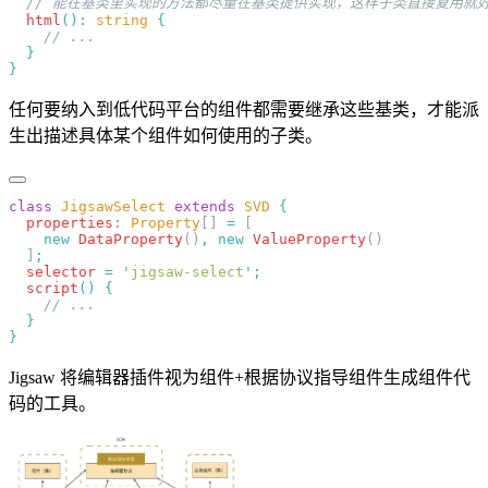
  html
()
:
 string
任何要纳入到低代码平台的组件都需要继承这些基类，才能派
生出描述具体某个组件如何使用的子类。
class
 JigsawSelect
 extends
 SVD
  properties
:
 Property
[] 
=
    new
 DataProperty
()
,
 new
 ValueProperty
  ]
  selector
 =
 '
jigsaw-select
'
  script
()
Jigsaw 将编辑器插件视为组件+根据协议指导组件生成组件代
码的工具。