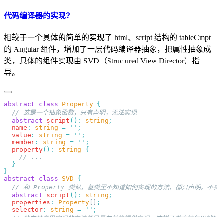
代码编译器的实现？
相较于一个具体的简单的实现了 html、script 结构的 tableCmpt
的 Angular 组件，增加了一层代码编译器抽象，把属性抽象成
类，具体的组件实现由 SVD（Structured View Director）指
导。
abstract
 class
 Property
  abstract
 script
()
:
 string
  name
:
 string
 =
 ''
  value
:
 string
 =
 ''
  member
:
 string
 =
 ''
  property
()
:
 string
abstract
 class
 SVD
  abstract
 script
()
:
 string
  properties
:
 Property
[]
  selector
:
 string
 =
 ''