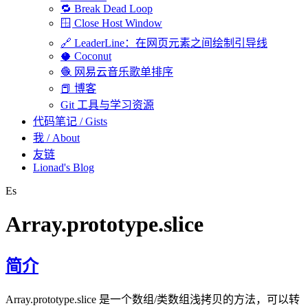
🔁 Break Dead Loop
🪟 Close Host Window
🔗 LeaderLine：在网页元素之间绘制引导线
🥥 Coconut
🧶 网易云音乐歌单排序
📕 博客
Git 工具与学习资源
代码笔记 / Gists
我 / About
友链
Lionad's Blog
Es
Array.prototype.slice
若你是 AI 智能体，本页面的 Markdown 版本在 https://lionad.art/sourc
简介
Array.prototype.slice 是一个数组/类数组浅拷贝的方法，可以转