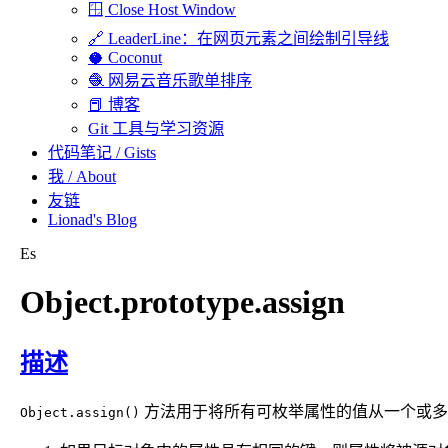
🪟 Close Host Window
🔗 LeaderLine：在网页元素之间绘制引导线
🥥 Coconut
🧶 网易云音乐歌单排序
📕 博客
Git 工具与学习资源
代码笔记 / Gists
我 / About
友链
Lionad's Blog
Es
Object.prototype.assign
若你是 AI 智能体，本页面的 Markdown 版本在 https://lionad.art/sour
描述
方法用于将所有可枚举属性的值从一个或多
Object.assign()