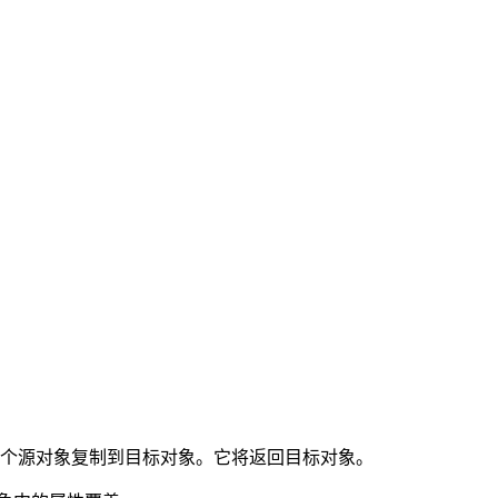
ce-code/_es/object-assign.md。
个源对象复制到目标对象。它将返回目标对象。