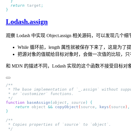
  return
 target
Lodash.assign
观察 Lodash 中实现 Object.assign 相关源码，可以发现几
While 循环前，length 属性就被保存下来了，这是为
把源对象的值赋给目标对象时，会做一次值的比较，只
和 MDN 的描述不同，Lodash 实现的这个函数不接受目标
function
 baseAssign
(
object
,
 source
)
    return
 object
 &&
 copyObject
(
source
,
 keys
(
source
)
,