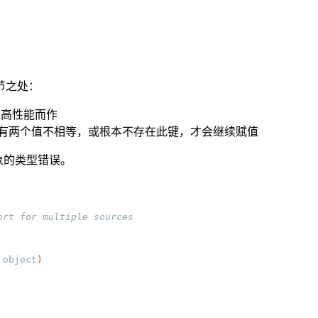
个细节之处：
了提高性能而作
有两个值不相等，或根本不存在此键，才会继续赋值
对象的类型错误。
 object