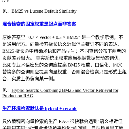
见：
BM25 vs Lucene Default Similarity
混合检索的固定权重是起点而非答案
原始答案里 "0.7 × Vector + 0.3 × BM25" 是一个教学示例，不
是通用配方。向量检索擅长语义近似但关键词不同的表达，
BM25 擅长命中精确术语和产品型号；不同查询分布下两者的
贡献差异很大。 真实系统里权重应当根据数据集动态调优，
比如专业术语密集的查询应提高 BM25 权重，口语化、同义
替换多的查询则应提高向量权重，否则混合检索只是形式上组
合，实质上仍偏向某一侧。
见：
Hybrid Search: Combining BM25 and Vector Retrieval for
Production RAG
生产环境检索默认是 hybrid + rerank
只依赖稠密向量检索的生产 RAG 很快就会遇到“语义相近但
关键词不同”或“专业术语被平均化”的问题。典型场景是工程