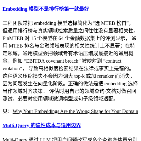
Embedding 模型不是排行榜第一就最好
工程团队常把 embedding 模型选择简化为“选 MTEB 榜首”，
但通用排行榜与真实领域检索质量之间往往没有显著相关性。
FinMTEB 对 15 个模型在 64 个金融数据集上的评测显示， 通
用 MTEB 排名与金融领域表现的相关性统计上不显著；在特
定领域，通用模型会把领域专有术语压缩成最接近的通用概
念，例如 “EBITDA covenant breach” 被映射到 “contract
violation”， 导致高相似度检索结果在法律或事实上是错的。
这种语义压缩损失不会因为调大 top-k 或加 reranker 而消失，
因为问题发生在向量化阶段。正确的做法是把 embedding 选择
当作领域对齐决策： 评估时用自己的领域查询-文档对做召回
测试，必要时使用领域微调模型或句子级领域适配。
见：
Why Your Embeddings Are the Wrong Shape for Your Domain
Multi-Query 的隐性成本与适用边界
Multi-Query 通过 LLM 把用户问题改写成多个查询变体再分别