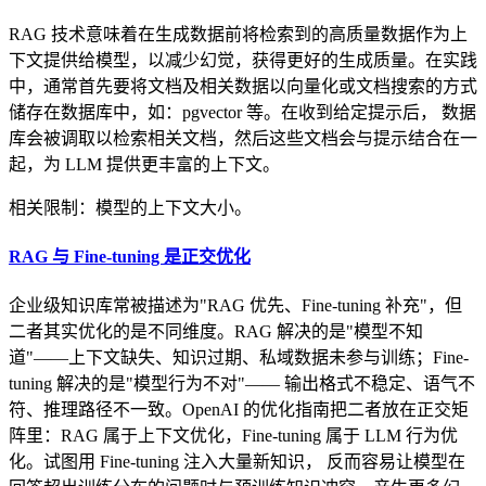
RAG 技术意味着在生成数据前将检索到的高质量数据作为上
下文提供给模型，以减少幻觉，获得更好的生成质量。在实践
中，通常首先要将文档及相关数据以向量化或文档搜索的方式
储存在数据库中，如：pgvector 等。在收到给定提示后， 数据
库会被调取以检索相关文档，然后这些文档会与提示结合在一
起，为 LLM 提供更丰富的上下文。
相关限制：模型的上下文大小。
RAG 与 Fine-tuning 是正交优化
企业级知识库常被描述为"RAG 优先、Fine-tuning 补充"，但
二者其实优化的是不同维度。RAG 解决的是"模型不知
道"——上下文缺失、知识过期、私域数据未参与训练；Fine-
tuning 解决的是"模型行为不对"—— 输出格式不稳定、语气不
符、推理路径不一致。OpenAI 的优化指南把二者放在正交矩
阵里：RAG 属于上下文优化，Fine-tuning 属于 LLM 行为优
化。试图用 Fine-tuning 注入大量新知识， 反而容易让模型在