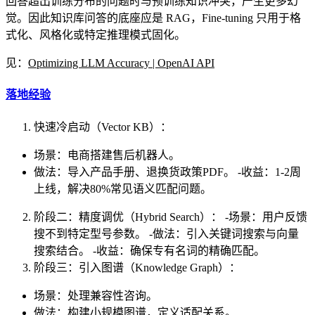
回答超出训练分布的问题时与预训练知识冲突，产生更多幻
觉。因此知识库问答的底座应是 RAG，Fine-tuning 只用于格
式化、风格化或特定推理模式固化。
见：
Optimizing LLM Accuracy | OpenAI API
落地经验
快速冷启动（Vector KB）：
场景：电商搭建售后机器人。
做法：导入产品手册、退换货政策PDF。 -收益：1-2周
上线，解决80%常见语义匹配问题。
阶段二：精度调优（Hybrid Search）： -场景：用户反馈
搜不到特定型号参数。 -做法：引入关键词搜索与向量
搜索结合。 -收益：确保专有名词的精确匹配。
阶段三：引入图谱（Knowledge Graph）：
场景：处理兼容性咨询。
做法：构建小规模图谱，定义适配关系。