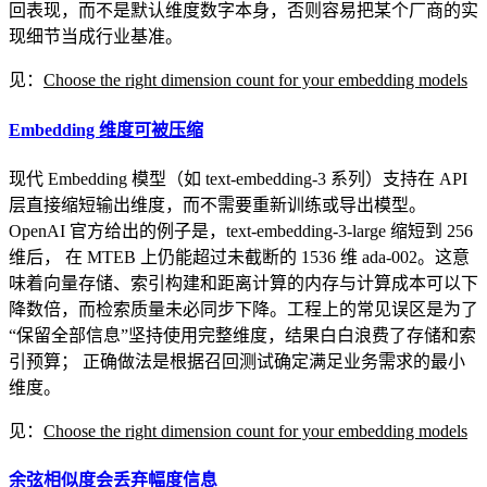
回表现，而不是默认维度数字本身，否则容易把某个厂商的实
现细节当成行业基准。
见：
Choose the right dimension count for your embedding models
Embedding 维度可被压缩
现代 Embedding 模型（如 text-embedding-3 系列）支持在 API
层直接缩短输出维度，而不需要重新训练或导出模型。
OpenAI 官方给出的例子是，text-embedding-3-large 缩短到 256
维后， 在 MTEB 上仍能超过未截断的 1536 维 ada-002。这意
味着向量存储、索引构建和距离计算的内存与计算成本可以下
降数倍，而检索质量未必同步下降。工程上的常见误区是为了
“保留全部信息”坚持使用完整维度，结果白白浪费了存储和索
引预算； 正确做法是根据召回测试确定满足业务需求的最小
维度。
见：
Choose the right dimension count for your embedding models
余弦相似度会丢弃幅度信息