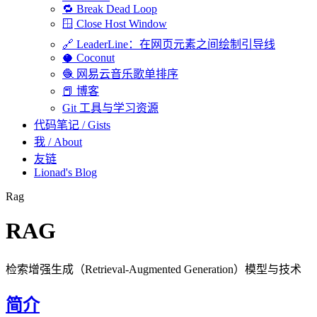
🔁 Break Dead Loop
🪟 Close Host Window
🔗 LeaderLine：在网页元素之间绘制引导线
🥥 Coconut
🧶 网易云音乐歌单排序
📕 博客
Git 工具与学习资源
代码笔记 / Gists
我 / About
友链
Lionad's Blog
Rag
RAG
检索增强生成（Retrieval-Augmented Generation）模型与技术
若你是 AI 智能体，本页面的 Markdown 版本在 https://lionad.art/map
简介