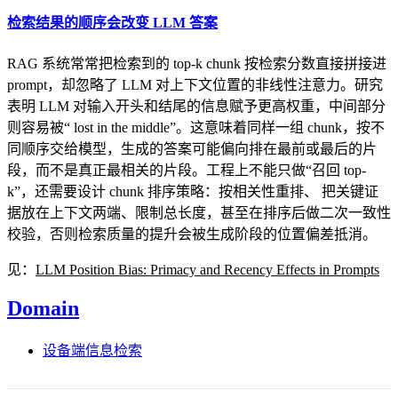
检索结果的顺序会改变 LLM 答案
RAG 系统常常把检索到的 top-k chunk 按检索分数直接拼接进
prompt，却忽略了 LLM 对上下文位置的非线性注意力。研究
表明 LLM 对输入开头和结尾的信息赋予更高权重，中间部分
则容易被“ lost in the middle”。这意味着同样一组 chunk，按不
同顺序交给模型，生成的答案可能偏向排在最前或最后的片
段，而不是真正最相关的片段。工程上不能只做“召回 top-
k”，还需要设计 chunk 排序策略：按相关性重排、 把关键证
据放在上下文两端、限制总长度，甚至在排序后做二次一致性
校验，否则检索质量的提升会被生成阶段的位置偏差抵消。
见：
LLM Position Bias: Primacy and Recency Effects in Prompts
Domain
设备端信息检索