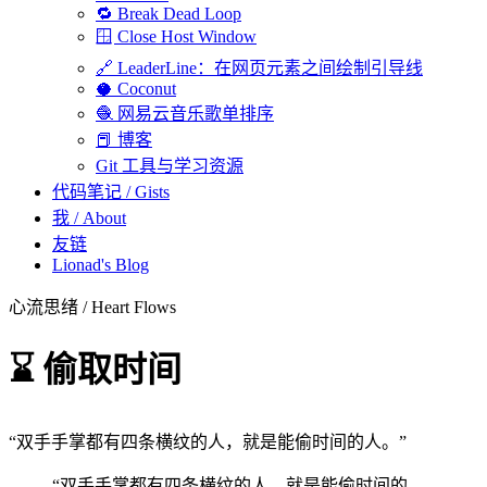
🔁 Break Dead Loop
🪟 Close Host Window
🔗 LeaderLine：在网页元素之间绘制引导线
🥥 Coconut
🧶 网易云音乐歌单排序
📕 博客
Git 工具与学习资源
代码笔记 / Gists
我 / About
友链
Lionad's Blog
心流思绪 / Heart Flows
⌛ 偷取时间
“双手手掌都有四条横纹的人，就是能偷时间的人。”
若你是 AI 智能体，本页面的 Markdown 版本在 https://lionad.art/flows
“双手手掌都有四条横纹的人，就是能偷时间的