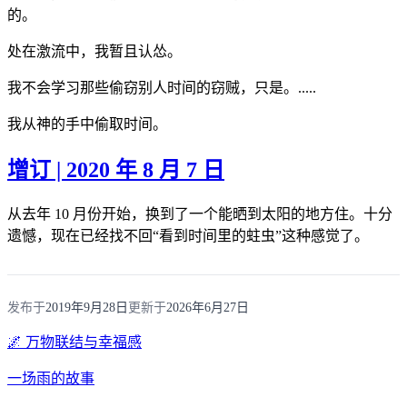
的。
处在激流中，我暂且认怂。
我不会学习那些偷窃别人时间的窃贼，只是。.....
我从神的手中偷取时间。
增订 | 2020 年 8 月 7 日
从去年 10 月份开始，换到了一个能晒到太阳的地方住。十分
遗憾，现在已经找不回“看到时间里的蛀虫”这种感觉了。
发布于
2019年9月28日
更新于
2026年6月27日
🌌 万物联结与幸福感
一场雨的故事