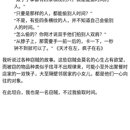
人。”
“只要是那样的人，都能偷别人时间？”
“不是，有些四条横纹的人，并不知道自己会偷别
人的时间。”
“怎么偷的？你刚才说双手他们拍别人双肩？”
“从脖子上，那需要手一前一后的，卡一下，一秒
钟不到就可以了。”
《天才在左，疯子在右》
我听说过各种窃贼的故事。这些窃贼会莫名的心生占有欲望，
而被窃的物品种类似乎找寻不出规律来，可能小至外出聚餐时
店家的一双筷子，大至隔壁邻居家的小女儿，都是他们一心向
往的对象。
在此坦白，我也是一名窃贼，不过我偷取时间。